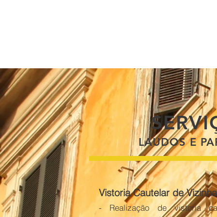
SERVI
LAUDOS E PA
Vistoria Cautelar de Vizinh
- Realização de vistoria ca