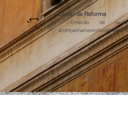
Laudo de Reforma
- Emissão de laud
acompanhamento/fiscalização de