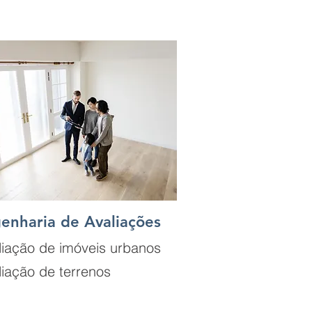
enharia de Avaliações
liação de imóveis urbanos
liação de
terrenos