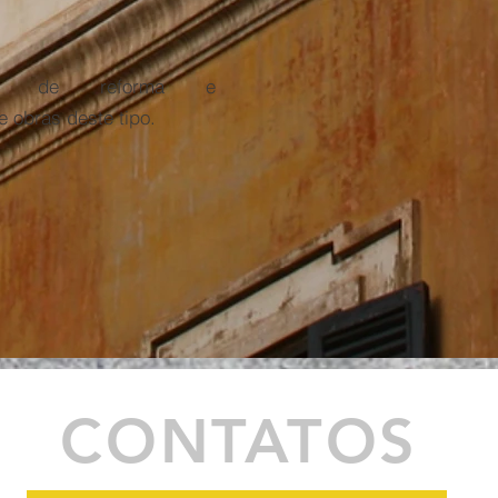
o de reforma e
 obras deste tipo.
CONTATOS